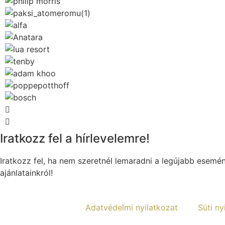
Iratkozz fel a hírlevelemre!
Iratkozz fel, ha nem szeretnél lemaradni a legújabb esemé
ajánlatainkról!
Adatvédelmi nyilatkozat
Süti ny