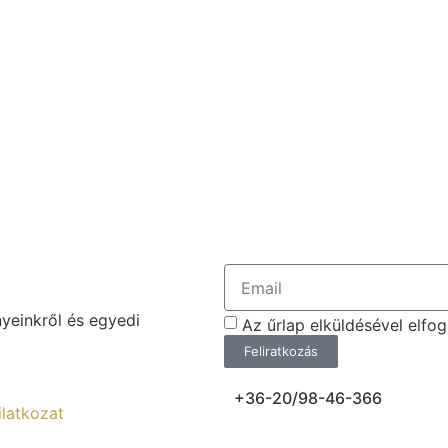
nyeinkről és egyedi
Az űrlap elküldésével elf
Feliratkozás
+36-20/98-46-366
ilatkozat