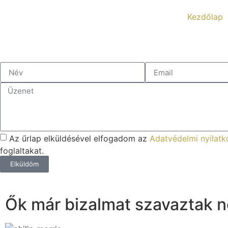
Kezdőlap
Az űrlap elküldésével elfogadom az
Adatvédelmi nyilat
foglaltakat.
Elküldöm
Ők már bizalmat szavaztak 