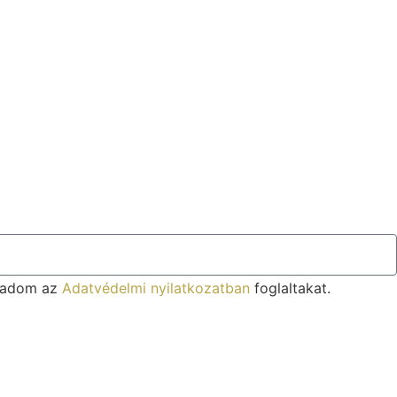
ogadom az
Adatvédelmi nyilatkozatban
foglaltakat.